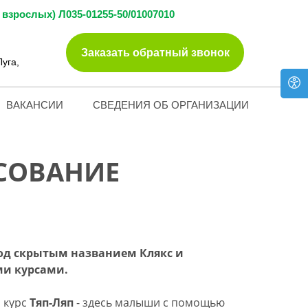
взрослых) Л035-01255-50/01007010
Заказать обратный звонок
Луга,
ВАКАНСИИ
СВЕДЕНИЯ ОБ ОРГАНИЗАЦИИ
ИСОВАНИЕ
под скрытым названием Клякс и
ми курсами.
а курс
Тяп-Ляп
- здесь малыши с помощью