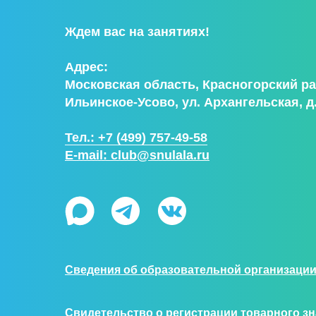
Ждем вас на занятиях!
Адрес:
Московская область, Красногорский ра
Ильинское-Усово, ул. Архангельская, д.
Тел.: +7 (499) 757-49-58
E-mail: club@snulala.ru
Сведения об образовательной организаци
Свидетельство о регистрации товарного зн