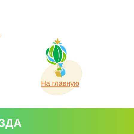
На главную
ЗДА