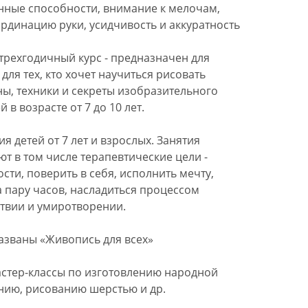
енные способности, внимание к мелочам,
рдинацию руки, усидчивость и аккуратность
трехгодичный курс - предназначен для
для тех, кто хочет научиться рисовать
ны, техники и секреты изобразительного
 в возрасте от 7 до 10 лет.
я детей от 7 лет и взрослых. Занятия
ют в том числе терапевтические цели -
ти, поверить в себя, исполнить мечту,
а пару часов, насладиться процессом
ствии и умиротворении.
азваны «Живопись для всех»
стер-классы по изготовлению народной
янию, рисованию шерстью и др.