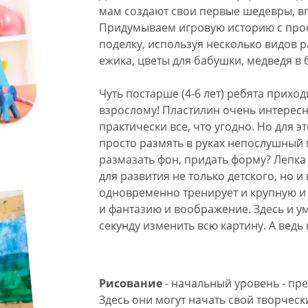
мам создают свои первые шедевры, в
Придумываем игровую историю с про
поделку, используя несколько видов р
ежика, цветы для бабушки, медведя в 
Чуть постарше (4-6 лет) ребята приход
взрослому! Пластилин очень интересн
практически все, что угодно. Но для э
просто размять в руках непослушный м
размазать фон, придать форму? Лепка
для развития не только детского, но и
одновременно тренирует и крупную и 
и фантазию и воображение. Здесь и у
секунду изменить всю картину. А ведь 
Рисование
- начальный уровень - пред
Здесь они могут начать свой творческ