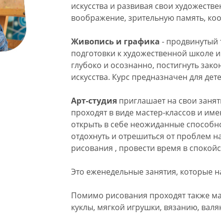
искусства и развивая свои художеств
воображение, зрительную память, коо
Живопись и графика
- продвинутый 
подготовки к художественной школе и 
глубоко и осознанно, постигнуть зако
искусства. Курс предназначен для детей
Арт-студия
приглашает на свои заняти
проходят в виде мастер-классов и име
открыть в себе неожиданные способнос
отдохнуть и отрешиться от проблем н
рисования , провести время в спокой
Это еженедельные занятия, которые н
Помимо рисования проходят также ма
куклы, мягкой игрушки, вязанию, вал